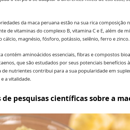
priedades da maca peruana estão na sua rica composição nut
te de vitaminas do complexo B, vitamina C e E, além de mi
cálcio, magnésio, fósforo, potássio, selênio, ferro e zinco.
ca contém aminoácidos essenciais, fibras e compostos bio
enos, que são estudados por seus potenciais benefícios à
 de nutrientes contribui para a sua popularidade em supl
e a vitalidade.
 de pesquisas científicas sobre a m