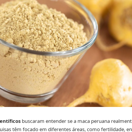
entíficos
buscaram entender se a maca peruana realment
isas têm focado em diferentes áreas, como fertilidade, e