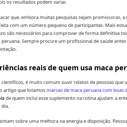
ois os resultados podem variar.
tacar que, embora muitas pesquisas sejam promissoras, a 
i feita com um número pequeno de participantes. Mais est
azo são necessários para comprovar de forma definitiva to
 peruana. Sempre procure um profissional de saúde antes d
ntação.
riências reais de quem usa maca pe
 científicos, é muito comum ouvir relatos de pessoas que
o artigo que listamos
marcas de maca peruana com boas a
is
de quem inclui esse suplemento na rotina ajudam a ent
 dia.
contam sobre uma melhora na energia e disposição. Pesso