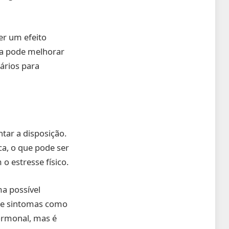
r um efeito
na pode melhorar
ários para
tar a disposição.
a, o que pode ser
o estresse físico.
a possível
de sintomas como
ormonal, mas é