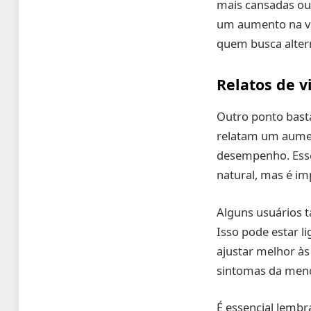
mais cansadas ou
um aumento na vi
quem busca altern
Relatos de v
Outro ponto bast
relatam um aumen
desempenho. Ess
natural, mas é im
Alguns usuários 
Isso pode estar l
ajustar melhor às
sintomas da meno
É essencial lembr