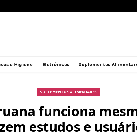
cos e Higiene
Eletrônicos
Suplementos Alimentar
SUPLEMENTOS ALIMENTARES
ruana funciona mesm
izem estudos e usuári