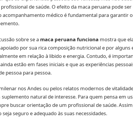
profissional de saúde. O efeito da maca peruana pode ser 
e o acompanhamento médico é fundamental para garantir o
lemento.
cussão sobre se a
maca peruana funciona
mostra que el
 apoiado por sua rica composição nutricional e por alguns
cialmente em relação à libido e energia. Contudo, é importa
ainda estão em fases iniciais e que as experiências pessoa
 de pessoa para pessoa.
a milenar nos Andes ou pelos relatos modernos de vitalida
 suplemento natural de interesse. Para quem pensa em usá
re buscar orientação de um profissional de saúde. Assim,
o seja seguro e adequado às suas necessidades.