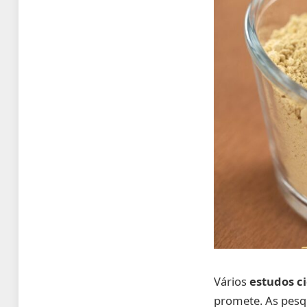
Vários
estudos ci
promete. As pesqu