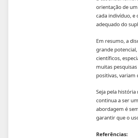
orientação de um 
cada indivíduo, 
adequado do sup
Em resumo, a dis
grande potencial,
científicos, espe
muitas pesquisas 
positivas, variam
Seja pela históri
continua a ser um
abordagem é semp
garantir que o us
Referências: