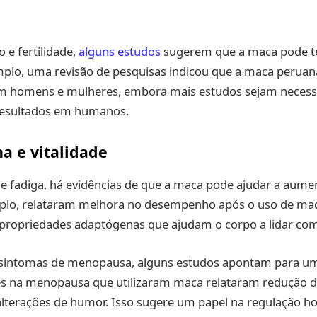
o e fertilidade,
alguns estudos
sugerem que a maca pode te
emplo, uma revisão de pesquisas indicou que a maca perua
em homens e mulheres, embora mais estudos sejam necess
resultados em humanos.
a e vitalidade
e fadiga, há evidências de que a maca pode ajudar a aumen
mplo, relataram melhora no desempenho após o uso de mac
 propriedades adaptógenas que ajudam o corpo a lidar com 
sintomas de menopausa, alguns estudos apontam para um
s na menopausa que utilizaram maca relataram redução 
alterações de humor. Isso sugere um papel na regulação h