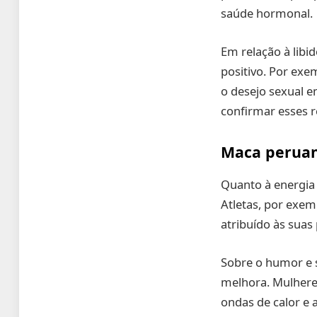
saúde hormonal.
Em relação à libid
positivo. Por ex
o desejo sexual 
confirmar esses 
Maca peruan
Quanto à energia 
Atletas, por exe
atribuído às suas
Sobre o humor e 
melhora. Mulhere
ondas de calor e 