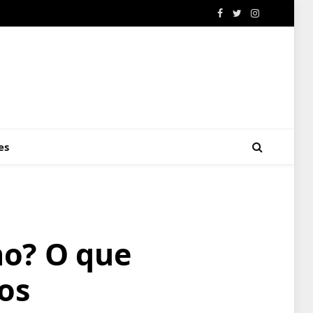
Facebook
Twitter
Instagram
es
o? O que
os