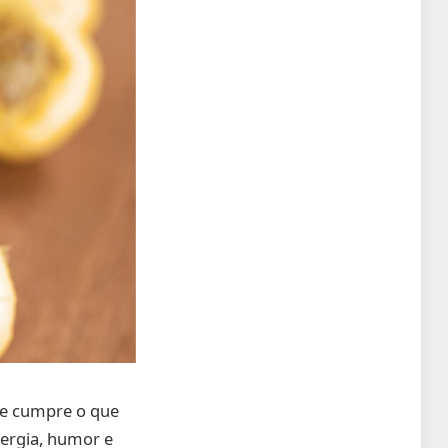
e cumpre o que
nergia, humor e