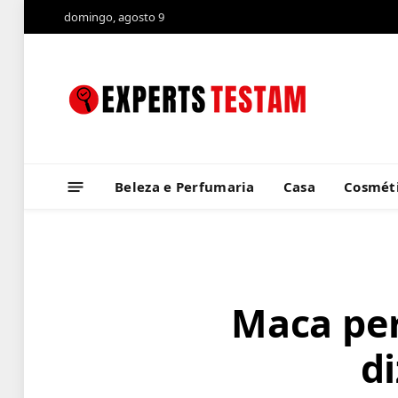
domingo, agosto 9
Beleza e Perfumaria
Casa
Cosméti
Maca pe
d