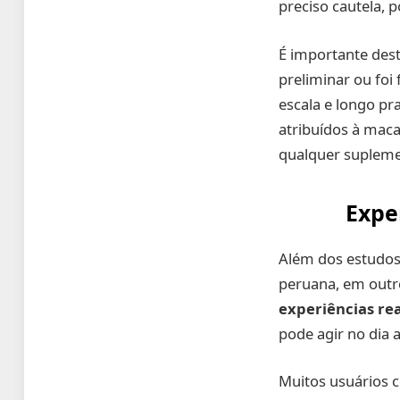
preciso cautela, p
É importante des
preliminar ou fo
escala e longo pr
atribuídos à maca
qualquer supleme
Expe
Além dos estudos
peruana, em outr
experiências rea
pode agir no dia a
Muitos usuários 