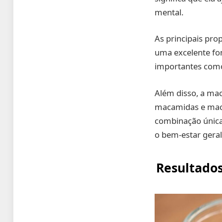
mental.
As principais pro
uma excelente fon
importantes como 
Além disso, a ma
macamidas e maca
combinação única
o bem-estar geral 
Resultados