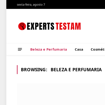
sexta-feira, agosto 7
Beleza e Perfumaria
Casa
Cosméti
BROWSING:
BELEZA E PERFUMARIA