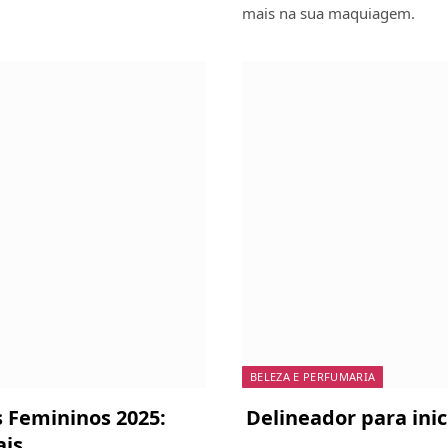
mais na sua maquiagem.
BELEZA E PERFUMARIA
 Femininos 2025:
Delineador para inic
ais