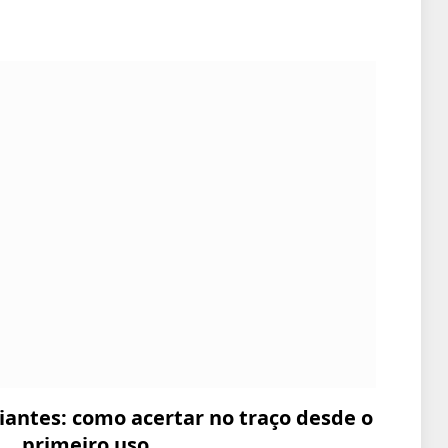
iantes: como acertar no traço desde o
primeiro uso