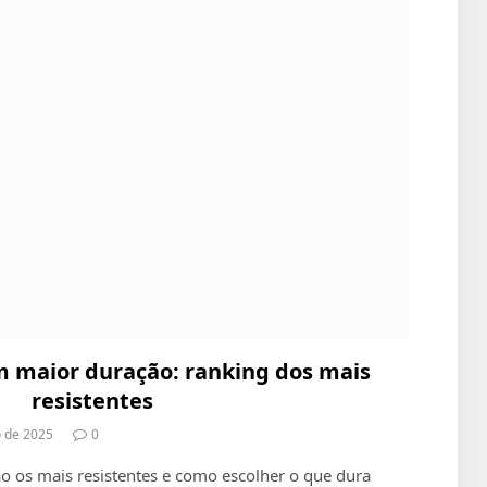
 maior duração: ranking dos mais
resistentes
o de 2025
0
ão os mais resistentes e como escolher o que dura