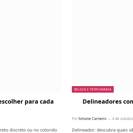
BELEZA E PERFUMARIA
 escolher para cada
Delineadores com
Por
Simone Carneiro
4 de outubr
eto discreto ou no colorido
Delineador: descubra quais s