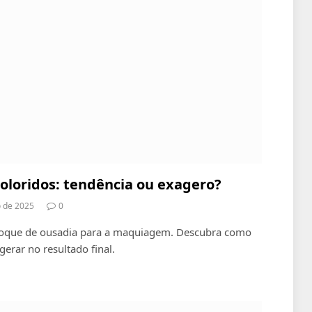
oloridos: tendência ou exagero?
o de 2025
0
 toque de ousadia para a maquiagem. Descubra como
gerar no resultado final.