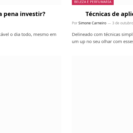
BELEZA E PERFUMARIA
a pena investir?
Técnicas de apl
Por
Simone Carneiro
3 de outubr
ecável o dia todo, mesmo em
Delineado com técnicas simple
um up no seu olhar com esses 