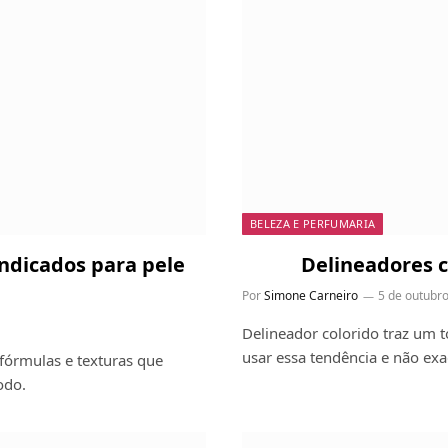
BELEZA E PERFUMARIA
indicados para pele
Delineadores c
Por
Simone Carneiro
5 de outubr
Delineador colorido traz um
usar essa tendência e não exa
fórmulas e texturas que
odo.