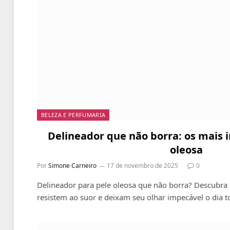
BELEZA E PERFUMARIA
Delineador que não borra: os mais 
oleosa
Por
Simone Carneiro
17 de novembro de 2025
0
Delineador para pele oleosa que não borra? Descubra 
resistem ao suor e deixam seu olhar impecável o dia t