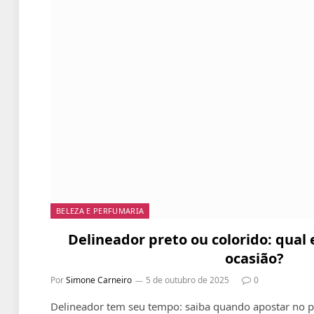
BELEZA E PERFUMARIA
Delineador preto ou colorido: qual
ocasião?
Por
Simone Carneiro
5 de outubro de 2025
0
Delineador tem seu tempo: saiba quando apostar no pr