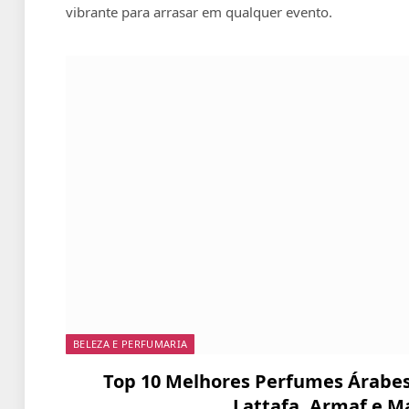
vibrante para arrasar em qualquer evento.
BELEZA E PERFUMARIA
Top 10 Melhores Perfumes Árabes
Lattafa, Armaf e M