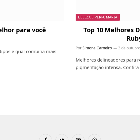
BELEZA E PERFUMARIA
elhor para você
Top 10 Melhores D
Ruby
Por
Simone Carneiro
3 de outubr
 tipos e qual combina mais
Melhores delineadores para re
pigmentação intensa. Confira