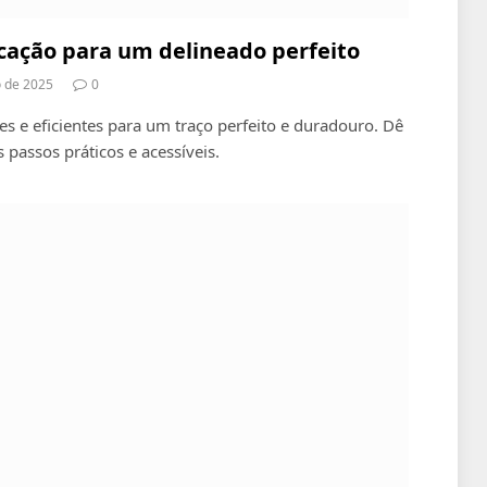
icação para um delineado perfeito
o de 2025
0
s e eficientes para um traço perfeito e duradouro. Dê
passos práticos e acessíveis.