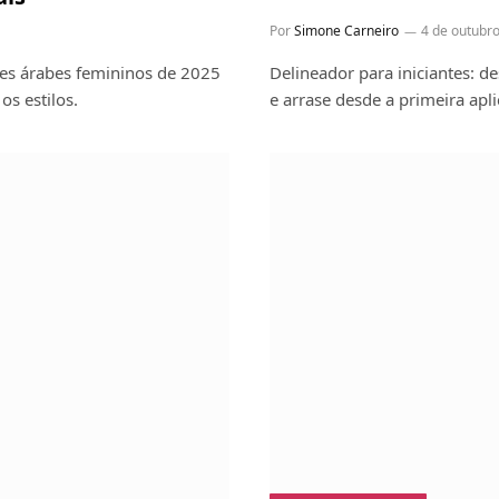
Por
Simone Carneiro
4 de outubr
es árabes femininos de 2025
Delineador para iniciantes: d
os estilos.
e arrase desde a primeira apli