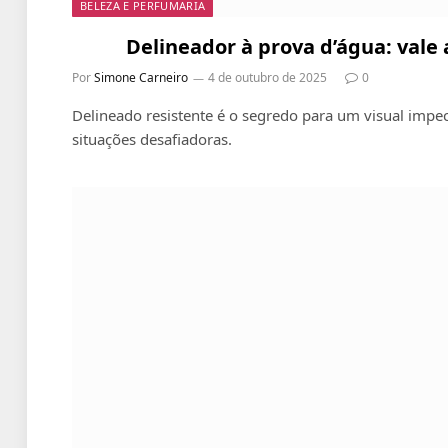
BELEZA E PERFUMARIA
Delineador à prova d’água: vale 
Por
Simone Carneiro
4 de outubro de 2025
0
Delineado resistente é o segredo para um visual imp
situações desafiadoras.