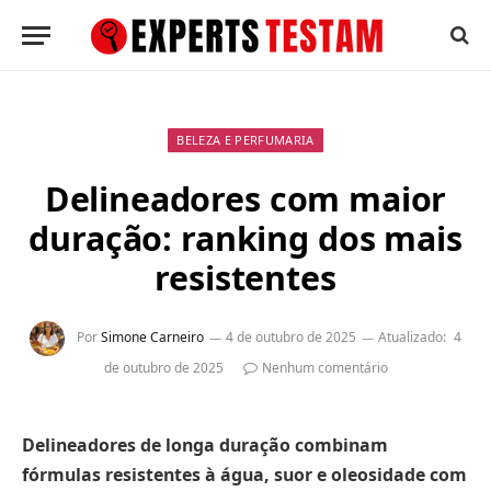
BELEZA E PERFUMARIA
Delineadores com maior
duração: ranking dos mais
resistentes
Por
Simone Carneiro
4 de outubro de 2025
Atualizado:
4
de outubro de 2025
Nenhum comentário
Delineadores de longa duração combinam
fórmulas resistentes à água, suor e oleosidade com