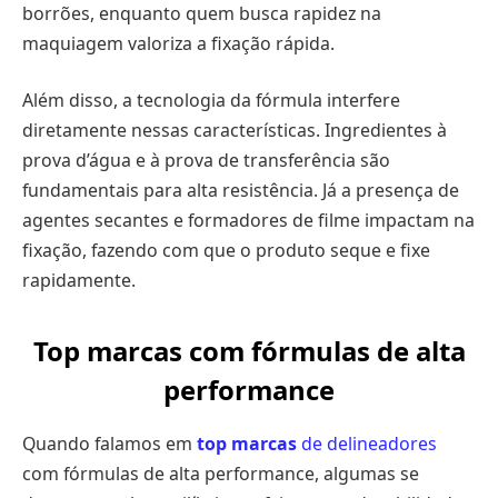
borrões, enquanto quem busca rapidez na
maquiagem valoriza a fixação rápida.
Além disso, a tecnologia da fórmula interfere
diretamente nessas características. Ingredientes à
prova d’água e à prova de transferência são
fundamentais para alta resistência. Já a presença de
agentes secantes e formadores de filme impactam na
fixação, fazendo com que o produto seque e fixe
rapidamente.
Top marcas com fórmulas de alta
performance
Quando falamos em
top marcas
de delineadores
com fórmulas de alta performance, algumas se