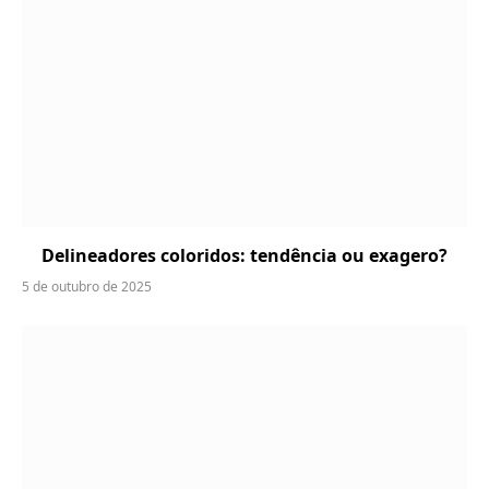
Delineadores coloridos: tendência ou exagero?
5 de outubro de 2025