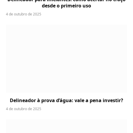
desde o primeiro uso
4 de outubro de 2025
Delineador à prova d’água: vale a pena investir?
4 de outubro de 2025