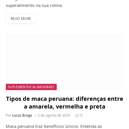
superalimento na sua rotina.
READ MORE
SUPLEMENTOS ALIMENTARES
Tipos de maca peruana: diferenças entre
a amarela, vermelha e preta
Por
Lucas Braga
5 de agosto de 2025
0
Maca peruana traz benefícios únicos. Entenda as