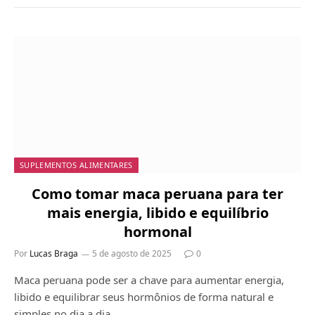
SUPLEMENTOS ALIMENTARES
Como tomar maca peruana para ter
mais energia, libido e equilíbrio
hormonal
Por
Lucas Braga
5 de agosto de 2025
0
Maca peruana pode ser a chave para aumentar energia,
libido e equilibrar seus hormônios de forma natural e
simples no dia a dia.