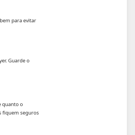
 bem para evitar
yer. Guarde o
e quanto o
os fiquem seguros