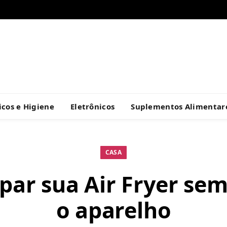
cos e Higiene
Eletrônicos
Suplementos Alimentar
CASA
ar sua Air Fryer sem
o aparelho