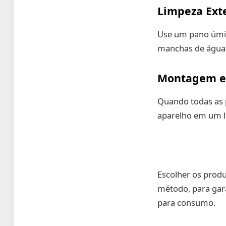
Limpeza Ext
Use um pano úmido
manchas de água
Montagem e
Quando todas as 
aparelho em um lo
Escolher os produ
método, para gara
para consumo.