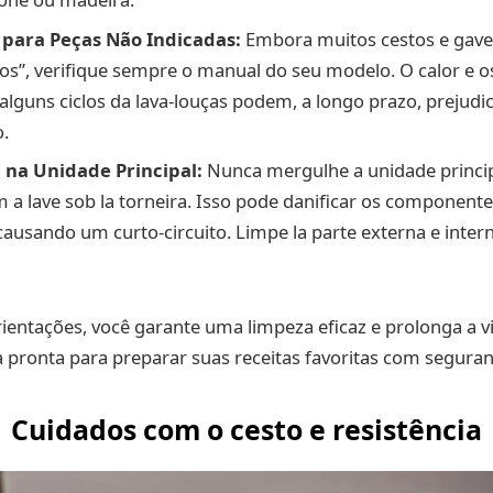
 para Peças Não Indicadas:
Embora muitos cestos e gavet
os”, verifique sempre o manual do seu modelo. O calor e 
alguns ciclos da lava-louças podem, a longo prazo, prejudi
.
 na Unidade Principal:
Nunca mergulhe a unidade principa
a lave sob la torneira. Isso pode danificar os componentes
 causando um curto-circuito. Limpe la parte externa e int
rientações, você garante uma limpeza eficaz e prolonga a vid
 pronta para preparar suas receitas favoritas com seguran
Cuidados com o cesto e resistência