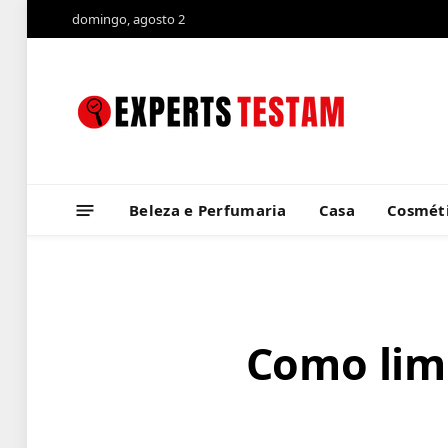
domingo, agosto 2
Beleza e Perfumaria
Casa
Cosméti
Como limp