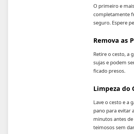
O primeiro e mais
completamente fri
seguro. Espere p
Remova as P
Retire o cesto, a
sujas e podem se
ficado presos.
Limpeza do 
Lave o cesto e a
pano para evitar 
minutos antes de
teimosos sem dan