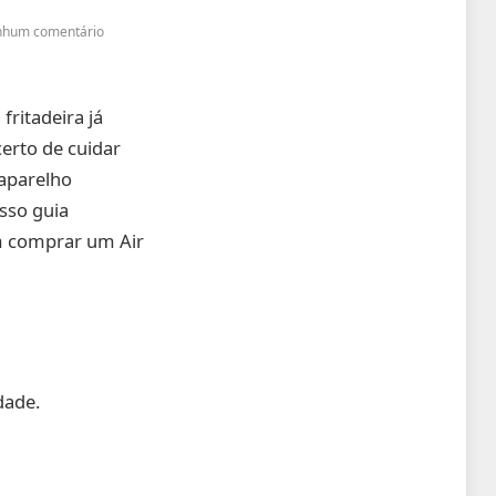
hum comentário
fritadeira já
erto de cuidar
 aparelho
sso guia
m comprar um Air
dade.