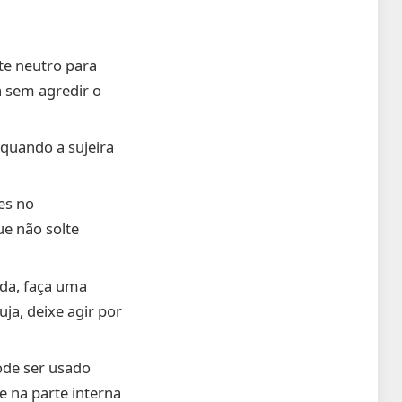
te neutro para
a sem agredir o
 quando a sujeira
es no
e não solte
da, faça uma
ja, deixe agir por
ode ser usado
 na parte interna