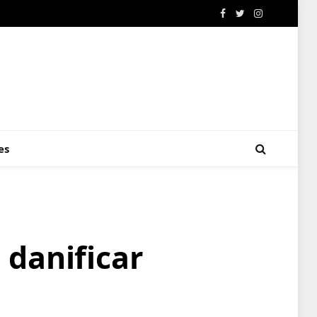
Facebook
Twitter
Instagram
es
 danificar