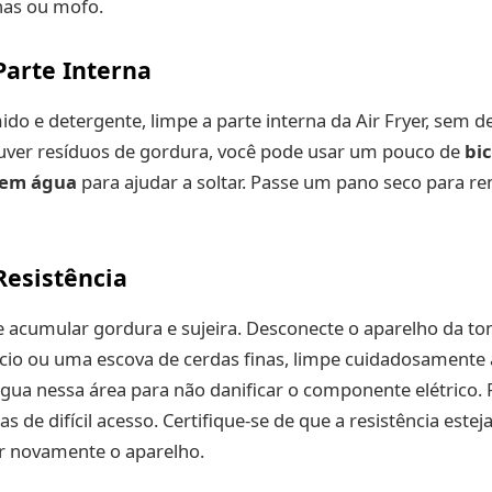
has ou mofo.
Parte Interna
 e detergente, limpe a parte interna da Air Fryer, sem de
ouver resíduos de gordura, você pode usar um pouco de
bi
o em água
para ajudar a soltar. Passe um pano seco para r
Resistência
de acumular gordura e sujeira. Desconecte o aparelho da 
io ou uma escova de cerdas finas, limpe cuidadosamente a
água nessa área para não danificar o componente elétrico.
as de difícil acesso. Certifique-se de que a resistência est
ar novamente o aparelho.