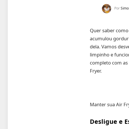
Por
Simo
Quer saber com
acumulou gordura 
dela. Vamos desv
limpinho e funci
completo com as
Fryer.
Manter sua Air Fr
Desligue e E