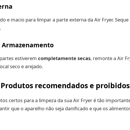
erna
 e macio para limpar a parte externa da Air Fryer. Seque
.
 Armazenamento
partes estiverem
completamente secas
, remonte a Air Fr
cal seco e arejado.
Produtos recomendados e proibidos
tos certos para a limpeza da sua Air Fryer é tão important
ntir que o aparelho não seja danificado e que os aliment