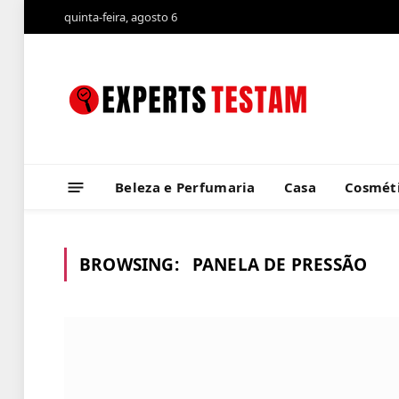
quinta-feira, agosto 6
Beleza e Perfumaria
Casa
Cosméti
BROWSING:
PANELA DE PRESSÃO