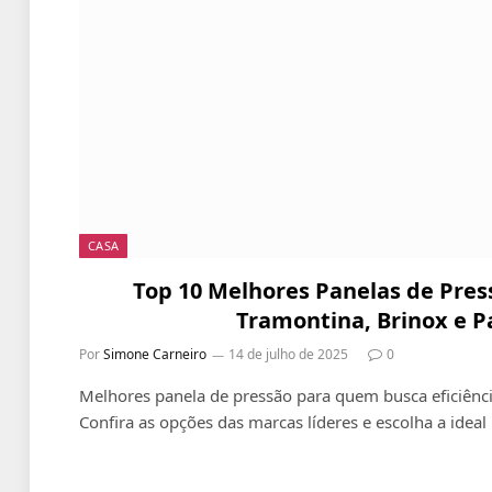
CASA
Top 10 Melhores Panelas de Pres
Tramontina, Brinox e P
Por
Simone Carneiro
14 de julho de 2025
0
Melhores panela de pressão para quem busca eficiênci
Confira as opções das marcas líderes e escolha a ideal