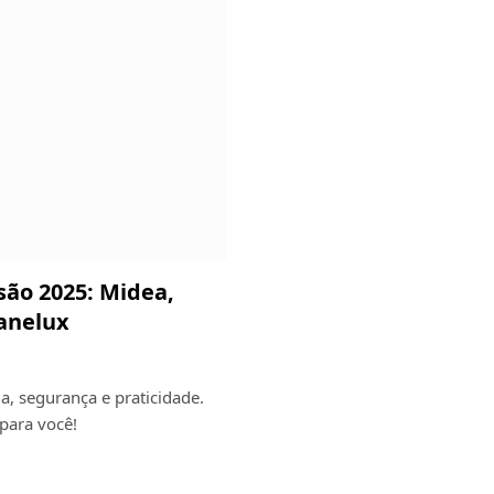
são 2025: Midea,
anelux
a, segurança e praticidade.
 para você!